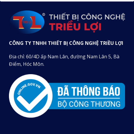
CÔNG TY TNHH THIẾT BỊ CÔNG NGHỆ TRIỀU LỢI
Địa chỉ: 60/4D ấp Nam Lân, đường Nam Lân 5, Bà
Điểm, Hóc Môn.