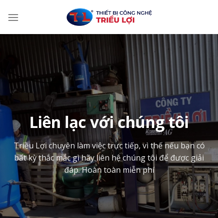
Skip
to
content
Liên lạc với chúng tôi
Triều Lợi chuyên làm việc trực tiếp, vì thế nếu bạn có
bất kỳ thắc mắc gì hãy liên hệ chúng tôi để được giải
đáp. Hoàn toàn miễn phí