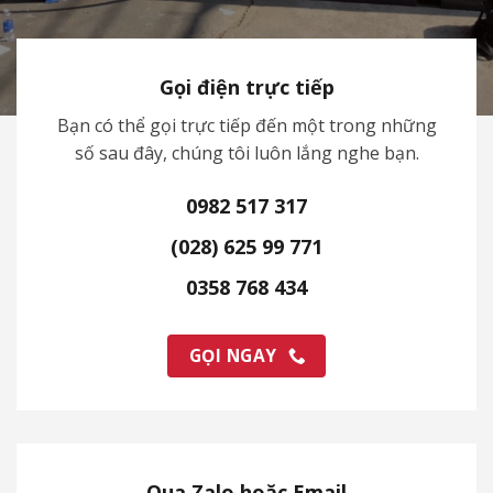
Gọi điện trực tiếp
Bạn có thể gọi trực tiếp đến một trong những
số sau đây, chúng tôi luôn lắng nghe bạn.
0982 517 317
(028) 625 99 771
0358 768 434
GỌI NGAY
Qua Zalo hoặc Email